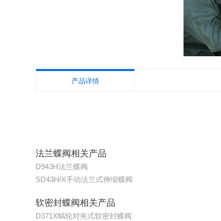
产品详情
法兰蝶阀相关产品
D943H法兰蝶阀
SD43H/X手动法兰式伸缩蝶阀
软密封蝶阀相关产品
D371X蜗轮对夹式软密封蝶阀