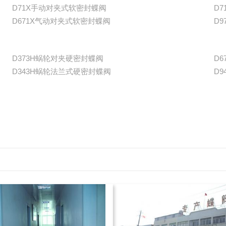
D71X手动对夹式软密封蝶阀
D
D671X气动对夹式软密封蝶阀
D
D373H蜗轮对夹硬密封蝶阀
D
D343H蜗轮法兰式硬密封蝶阀
D9