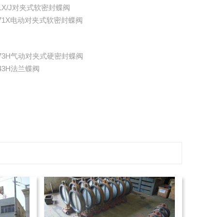
71X/J对夹式软密封蝶阀
971X电动对夹式软密封蝶阀
673H气动对夹式硬密封蝶阀
43H法兰蝶阀