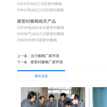
D41X手动法兰式软密封蝶阀
D941X电动法兰式软密封蝶阀
硬密封蝶阀相关产品
D973H电动对夹式硬密封蝶阀
D643H气动法兰式硬密封蝶阀
D363H对焊式硬密封蝶阀
法兰蝶阀厂家环境
上一条：
硬密封蝶阀厂家环境
下一条：
相关信息