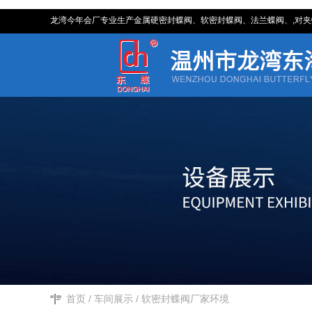
龙湾今年会厂专业生产金属硬密封蝶阀、软密封蝶阀、法兰蝶
首页
/
车间展示
/
软密封蝶阀厂家环境