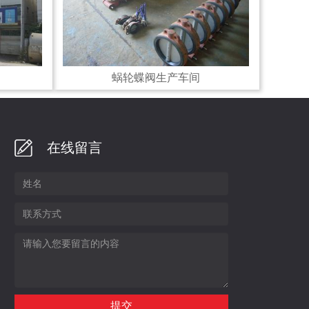
蜗轮蝶阀生产车间
在线留言