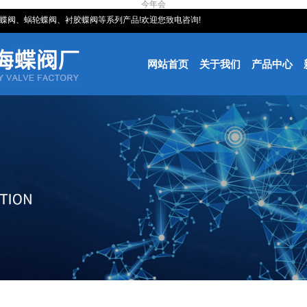
今年会
阀、,对夹蝶阀、蜗轮蝶阀、衬胶蝶阀等系列产品!欢迎您致电咨询!
网站首页
关于我们
产品中心