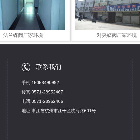
法兰蝶阀厂家环境
对夹蝶阀厂家环境
联系我们
手机:15058490992
传真:0571-28952467
电话:0571-28952466
地址:浙江省杭州市江干区杭海路601号